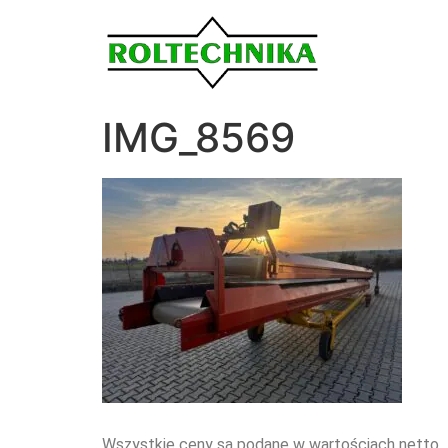
IMG_8569
Wszystkie ceny są podane w wartościach netto