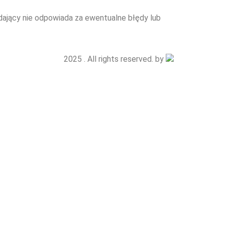
edający nie odpowiada za ewentualne błędy lub
2025 . All rights reserved. by