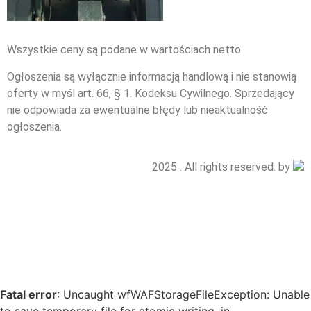
Wszystkie ceny są podane w wartościach netto
Ogłoszenia są wyłącznie informacją handlową i nie stanowią
oferty w myśl art. 66, § 1. Kodeksu Cywilnego. Sprzedający
nie odpowiada za ewentualne błędy lub nieaktualność
ogłoszenia.
2025 . All rights reserved. by
Fatal error
: Uncaught wfWAFStorageFileException: Unable
to save temporary file for atomic writing. in