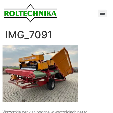
IMG_7091
Wszystkie ceny są podane w wartościach netto