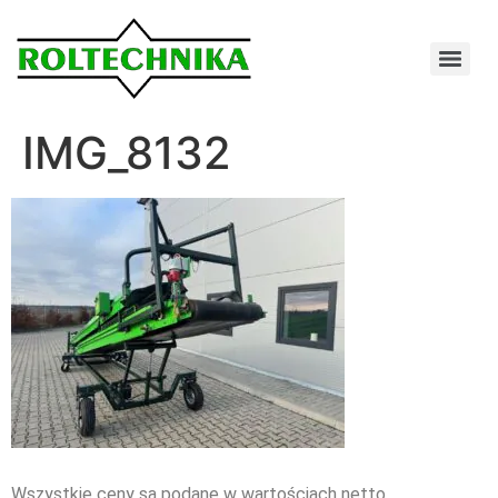
IMG_8132
Wszystkie ceny są podane w wartościach netto