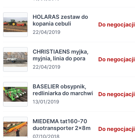
HOLARAS zestaw do
kopania cebuli
Do negocjacji
22/04/2019
CHRISTIAENS myjka,
myjnia, linia do pora
Do negocjacji
22/04/2019
BASELIER obsypnik,
redliniarka do marchwi
Do negocjacji
13/01/2019
MIEDEMA tat160-70
duotransporter 2x8m
Do negocjacji
07/10/2018