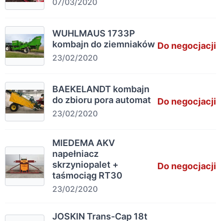
07/03/2020
WUHLMAUS 1733P
kombajn do ziemniaków
Do negocjacji
23/02/2020
BAEKELANDT kombajn
do zbioru pora automat
Do negocjacji
23/02/2020
MIEDEMA AKV
napełniacz
skrzyniopalet +
Do negocjacji
taśmociąg RT30
23/02/2020
JOSKIN Trans-Cap 18t