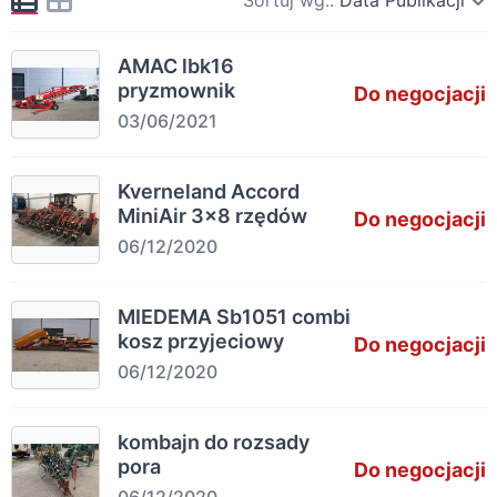
Sortuj wg::
Data Publikacji
AMAC lbk16
pryzmownik
Do negocjacji
03/06/2021
Kverneland Accord
MiniAir 3×8 rzędów
Do negocjacji
06/12/2020
MIEDEMA Sb1051 combi
kosz przyjeciowy
Do negocjacji
06/12/2020
kombajn do rozsady
pora
Do negocjacji