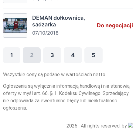
DEMAN dołkownica,
sadzarka
Do negocjacji
07/10/2018
1
2
3
4
5
Wszystkie ceny są podane w wartościach netto
Ogłoszenia są wyłącznie informacją handlową i nie stanowią
oferty w myśl art. 66, § 1. Kodeksu Cywilnego. Sprzedający
nie odpowiada za ewentualne błędy lub nieaktualność
ogłoszenia.
2025 . All rights reserved. by