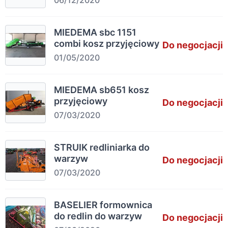
06/12/2020
MIEDEMA sbc 1151
combi kosz przyjęciowy
Do negocjacji
01/05/2020
MIEDEMA sb651 kosz
przyjęciowy
Do negocjacji
07/03/2020
STRUIK redliniarka do
warzyw
Do negocjacji
07/03/2020
BASELIER formownica
do redlin do warzyw
Do negocjacji