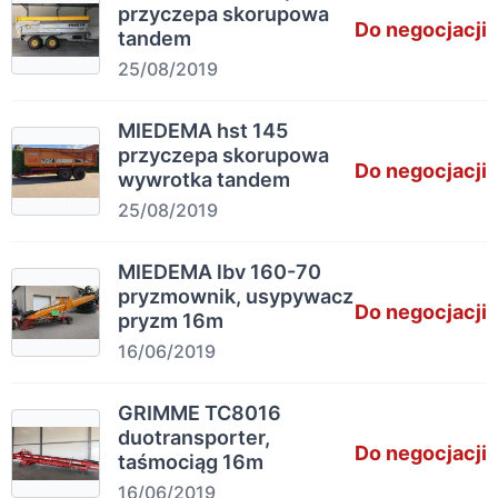
przyczepa skorupowa
Do negocjacji
tandem
25/08/2019
MIEDEMA hst 145
przyczepa skorupowa
Do negocjacji
wywrotka tandem
25/08/2019
MIEDEMA lbv 160-70
pryzmownik, usypywacz
Do negocjacji
pryzm 16m
16/06/2019
GRIMME TC8016
duotransporter,
Do negocjacji
taśmociąg 16m
16/06/2019