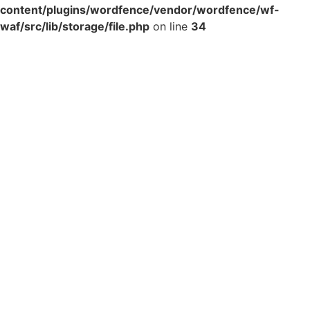
content/plugins/wordfence/vendor/wordfence/wf-
waf/src/lib/storage/file.php
on line
34