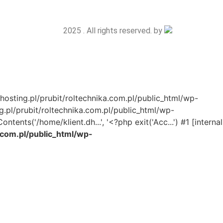
2025 . All rights reserved. by
hosting.pl/prubit/roltechnika.com.pl/public_html/wp-
.pl/prubit/roltechnika.com.pl/public_html/wp-
ts('/home/klient.dh...', '<?php exit('Acc...') #1 [internal
a.com.pl/public_html/wp-