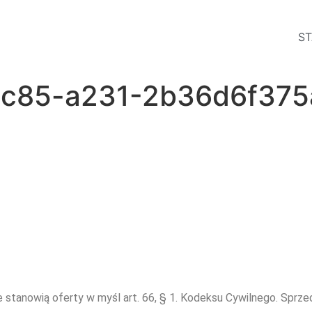
ST
4c85-a231-2b36d6f375
e stanowią oferty w myśl art. 66, § 1. Kodeksu Cywilnego. Sprz