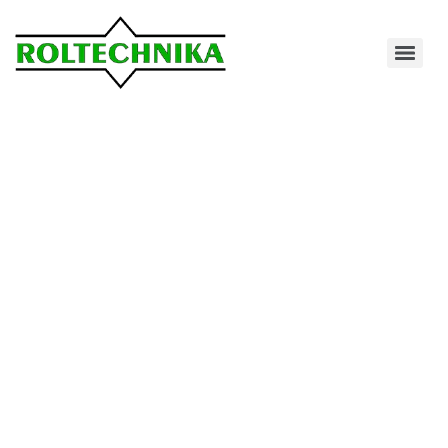
Używane
maszyny rolnicze