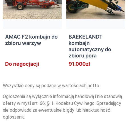
AMAC F2 kombajn do
BAEKELANDT
zbioru warzyw
kombajn
automatyczny do
zbioru pora
Do negocjacji
91.000zł
Wszystkie ceny są podane w wartościach netto
Ogłoszenia są wyłącznie informacją handlową i nie stanowią
oferty w myśl art. 66, § 1. Kodeksu Cywilnego. Sprzedający
nie odpowiada za ewentualne błędy lub nieaktualność
ogłoszenia.