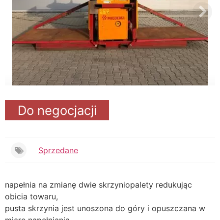
Do negocjacji
Sprzedane
napełnia na zmianę dwie skrzyniopalety redukując
obicia towaru,
pusta skrzynia jest unoszona do góry i opuszczana w