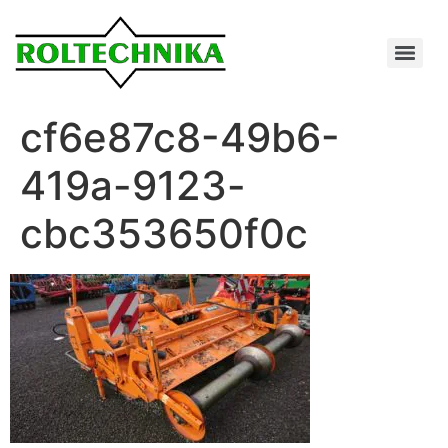
cf6e87c8-49b6-
419a-9123-
cbc353650f0c