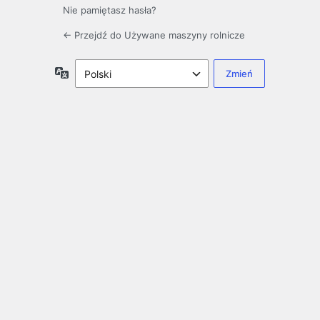
Nie pamiętasz hasła?
← Przejdź do Używane maszyny rolnicze
Język