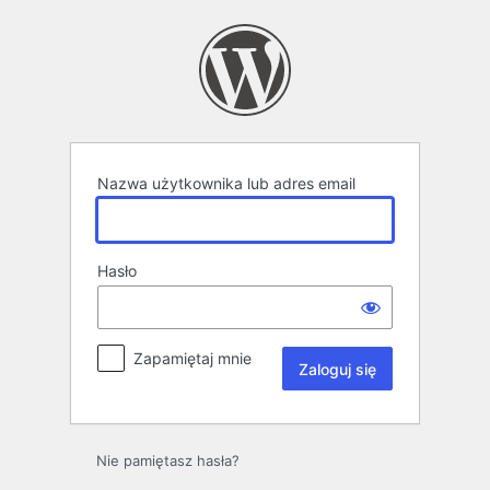
Zaloguj
się
Nazwa użytkownika lub adres email
Hasło
Zapamiętaj mnie
Nie pamiętasz hasła?