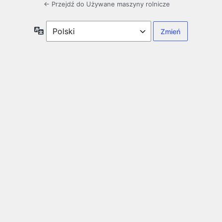
← Przejdź do Używane maszyny rolnicze
Język