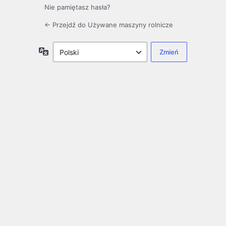
Nie pamiętasz hasła?
← Przejdź do Używane maszyny rolnicze
Język