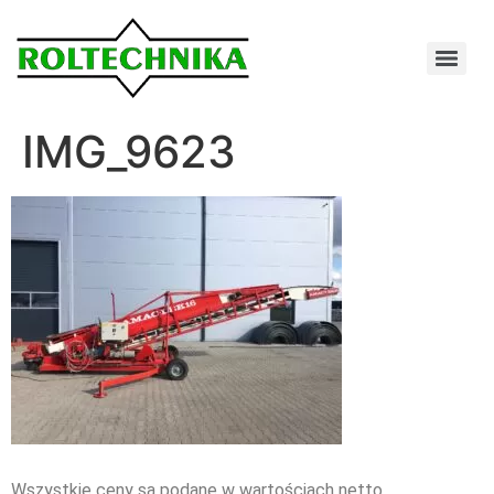
IMG_9623
Wszystkie ceny są podane w wartościach netto