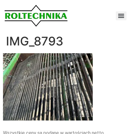
IMG_8793
Wszystkie ceny są podane w wartościach netto