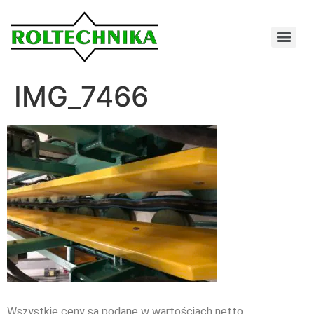
IMG_7466
Wszystkie ceny są podane w wartościach netto