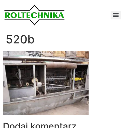
520b
Dodaj komentarz