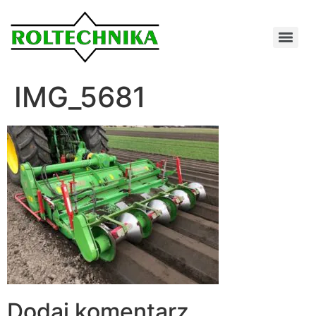
IMG_5681
Dodaj komentarz