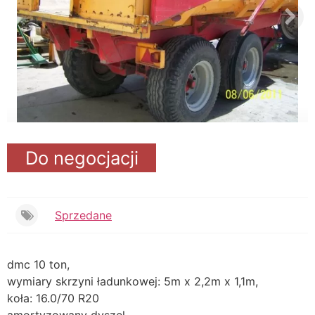
Do negocjacji
Sprzedane
dmc 10 ton,
wymiary skrzyni ładunkowej: 5m x 2,2m x 1,1m,
koła: 16.0/70 R20