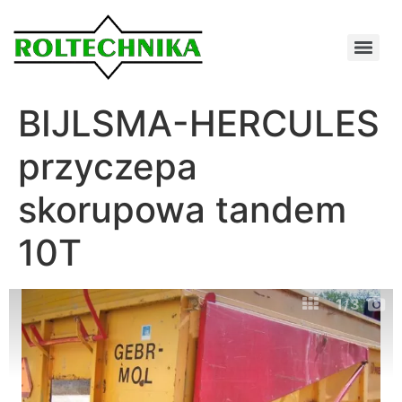
BIJLSMA-HERCULES
przyczepa
skorupowa tandem
10T
1
/3