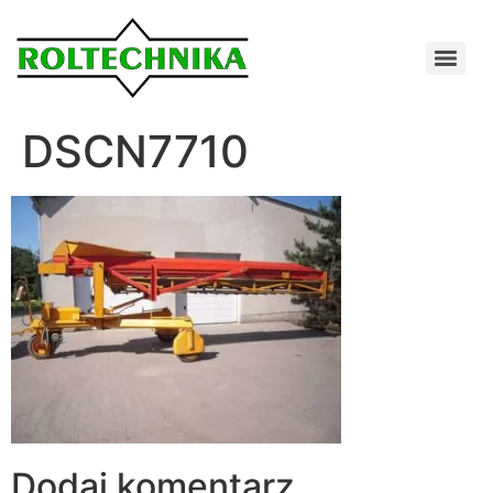
DSCN7710
Dodaj komentarz