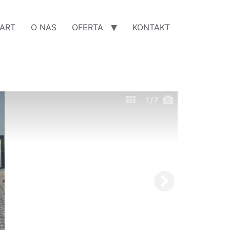
ART
O NAS
OFERTA
KONTAKT
1
/7