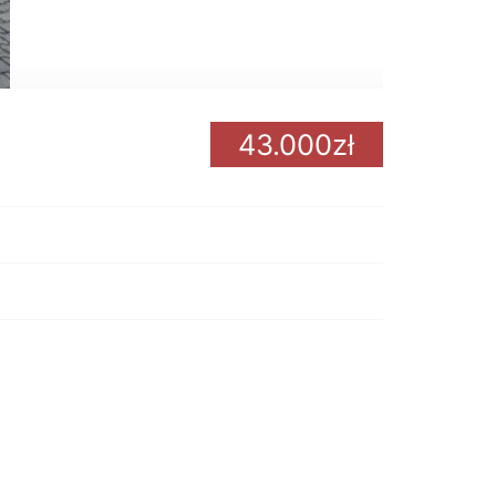
43.000zł