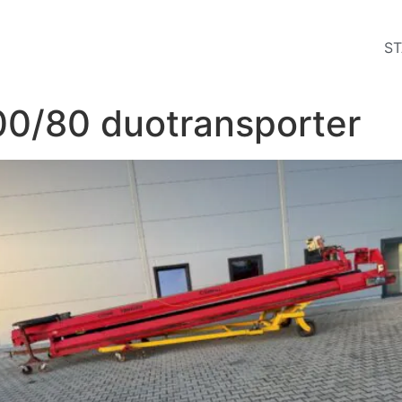
ST
0/80 duotransporter