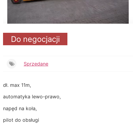
Do negocjacji
Sprzedane
dł. max 11m,
automatyka lewo-prawo,
napęd na koła,
pilot do obsługi