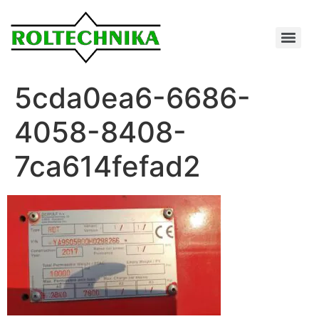
5cda0ea6-6686-
4058-8408-
7ca614fefad2