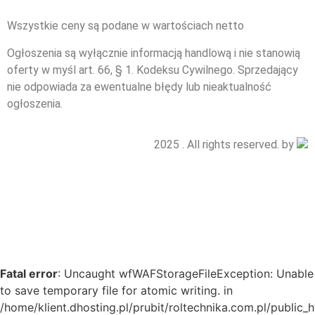
Wszystkie ceny są podane w wartościach netto
Ogłoszenia są wyłącznie informacją handlową i nie stanowią
oferty w myśl art. 66, § 1. Kodeksu Cywilnego. Sprzedający
nie odpowiada za ewentualne błędy lub nieaktualność
ogłoszenia.
2025 . All rights reserved. by
Fatal error
: Uncaught wfWAFStorageFileException: Unable
to save temporary file for atomic writing. in
/home/klient.dhosting.pl/prubit/roltechnika.com.pl/public_