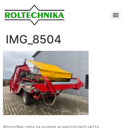
IMG_8504
Wszystkie ceny są podane w wartościach netto