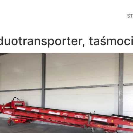
ST
uotransporter, taśmoc