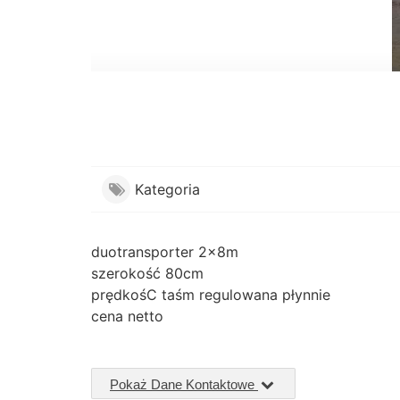
Kategoria
duotransporter 2x8m
szerokość 80cm
prędkośC taśm regulowana płynnie
cena netto
Pokaż Dane Kontaktowe