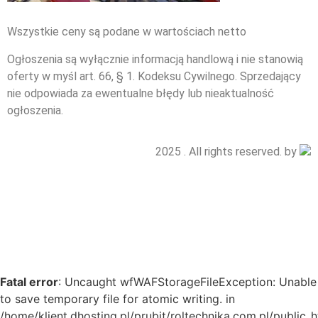
Wszystkie ceny są podane w wartościach netto
Ogłoszenia są wyłącznie informacją handlową i nie stanowią
oferty w myśl art. 66, § 1. Kodeksu Cywilnego. Sprzedający
nie odpowiada za ewentualne błędy lub nieaktualność
ogłoszenia.
2025 . All rights reserved. by
Fatal error
: Uncaught wfWAFStorageFileException: Unable
to save temporary file for atomic writing. in
/home/klient.dhosting.pl/prubit/roltechnika.com.pl/public_