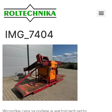
IMG_7404
Wszystkie ceny są podane w wartościach netto