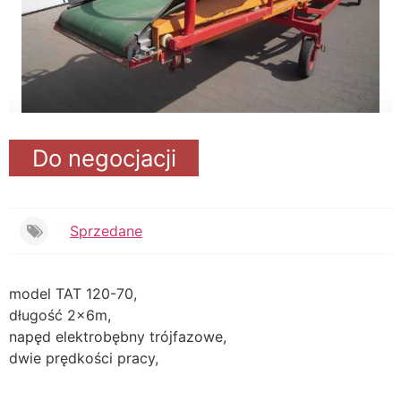
Do negocjacji
Sprzedane
model TAT 120-70,
długość 2x6m,
napęd elektrobębny trójfazowe,
dwie prędkości pracy,