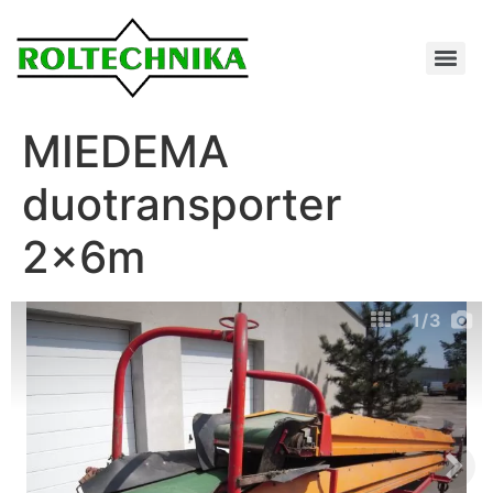
MIEDEMA
duotransporter
2x6m
1
/3