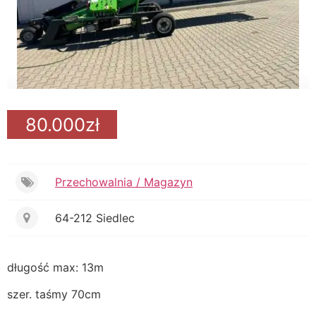
80.000zł
Przechowalnia / Magazyn
64-212 Siedlec
długość max: 13m
szer. taśmy 70cm