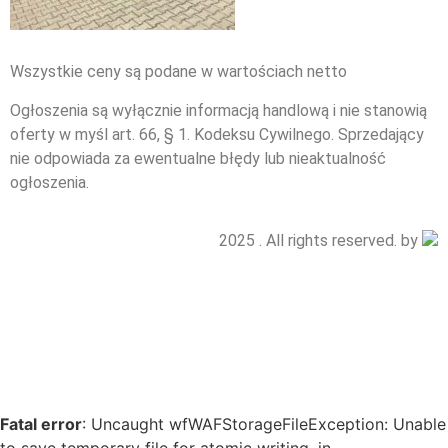
Wszystkie ceny są podane w wartościach netto
Ogłoszenia są wyłącznie informacją handlową i nie stanowią
oferty w myśl art. 66, § 1. Kodeksu Cywilnego. Sprzedający
nie odpowiada za ewentualne błędy lub nieaktualność
ogłoszenia.
2025 . All rights reserved. by
Fatal error
: Uncaught wfWAFStorageFileException: Unable
to save temporary file for atomic writing. in