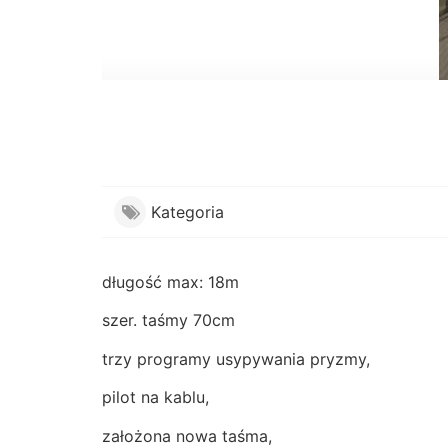
Kategoria
długość max: 18m
szer. taśmy 70cm
trzy programy usypywania pryzmy,
pilot na kablu,
założona nowa taśma,