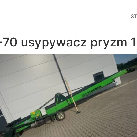
ST
-70 usypywacz pryzm 