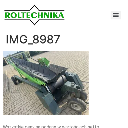
IMG_8987
Wszystkie ceny są podane w wartościach netto