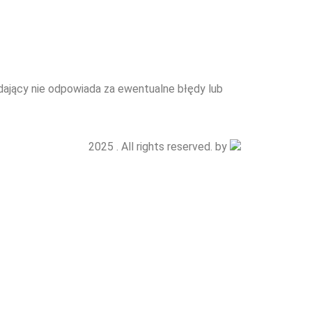
edający nie odpowiada za ewentualne błędy lub
2025 . All rights reserved. by