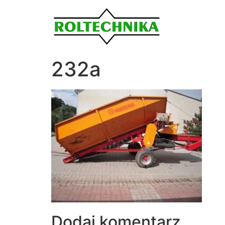
232a
Dodaj komentarz