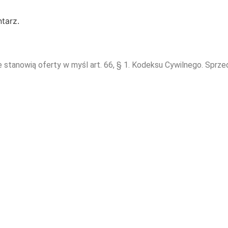
tarz.
e stanowią oferty w myśl art. 66, § 1. Kodeksu Cywilnego. Sprz