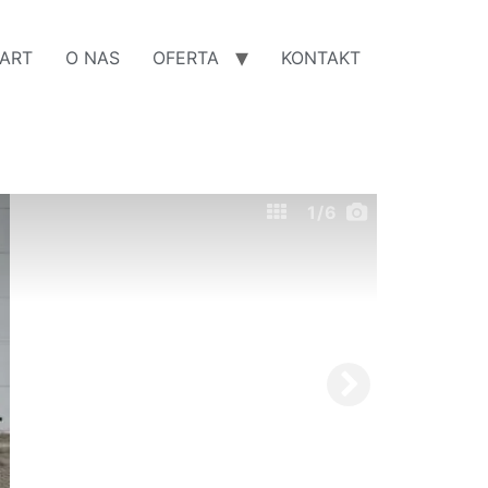
ART
O NAS
OFERTA
KONTAKT
1
/6