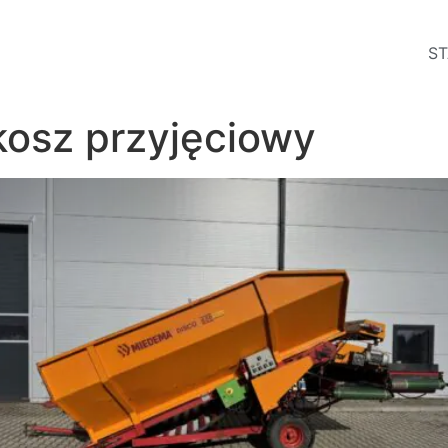
ST
osz przyjęciowy