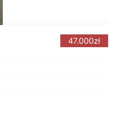
47.000zł