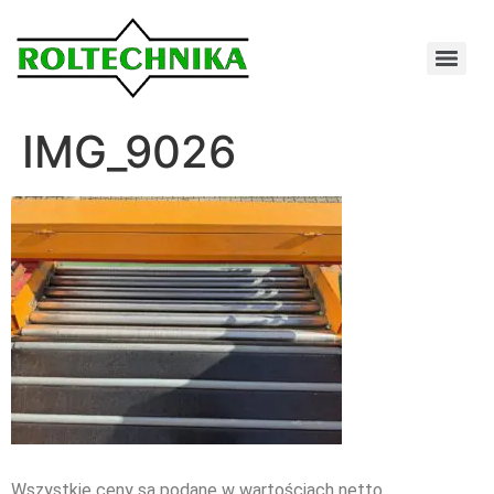
IMG_9026
Wszystkie ceny są podane w wartościach netto