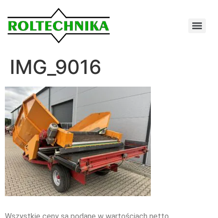
IMG_9016
Wszystkie ceny są podane w wartościach netto