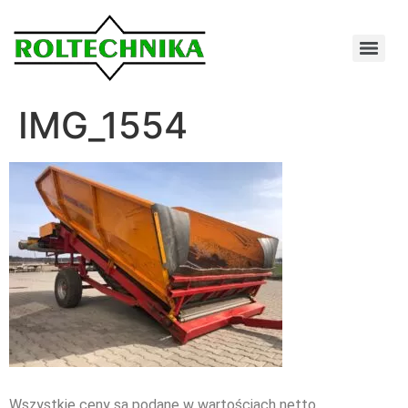
IMG_1554
Wszystkie ceny są podane w wartościach netto