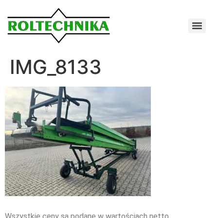
IMG_8133
Wszystkie ceny są podane w wartościach netto