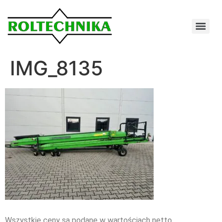
IMG_8135
Wszystkie ceny są podane w wartościach netto