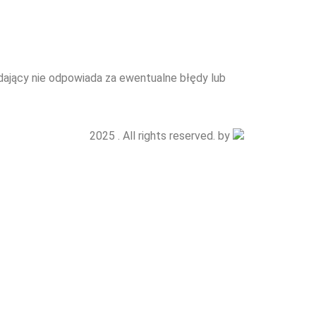
edający nie odpowiada za ewentualne błędy lub
2025 . All rights reserved. by