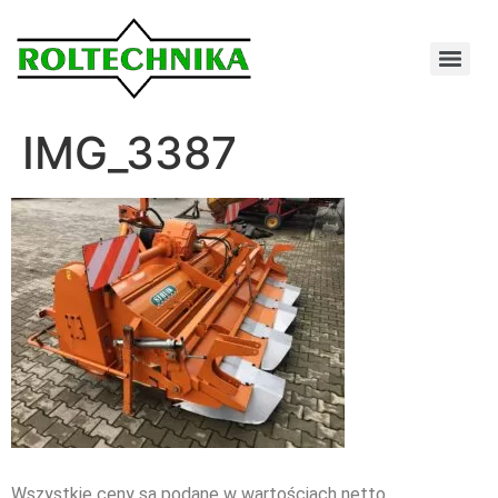
IMG_3387
Wszystkie ceny są podane w wartościach netto