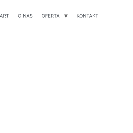
ART
O NAS
OFERTA
KONTAKT