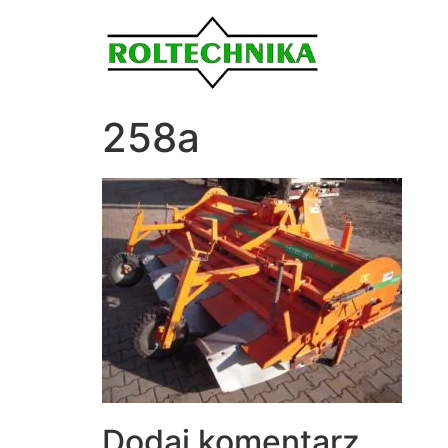
258a
Dodaj komentarz