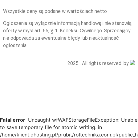
Wszystkie ceny są podane w wartościach netto
Ogłoszenia są wyłącznie informacją handlową i nie stanowią
oferty w myśl art. 66, § 1. Kodeksu Cywilnego. Sprzedający
nie odpowiada za ewentualne błędy lub nieaktualność
ogłoszenia.
2025 . All rights reserved. by
Fatal error
: Uncaught wfWAFStorageFileException: Unable
to save temporary file for atomic writing. in
/home/klient.dhosting.pl/prubit/roltechnika.com.pl/public_