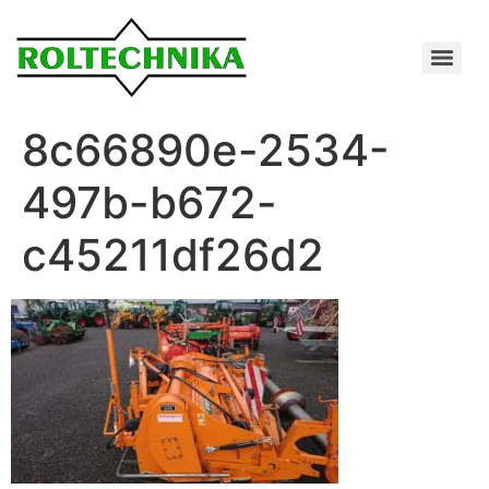
8c66890e-2534-
497b-b672-
c45211df26d2