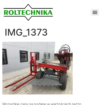
IMG_1373
Wszystkie ceny są podane w wartościach netto