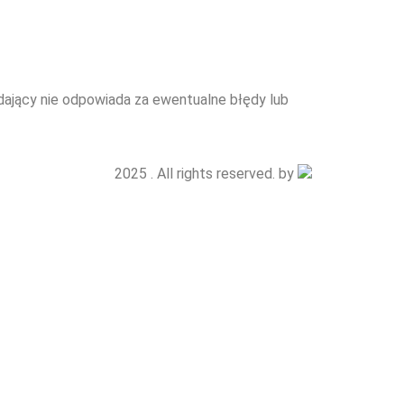
edający nie odpowiada za ewentualne błędy lub
2025 . All rights reserved. by