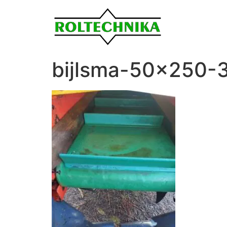
bijlsma-50×250-