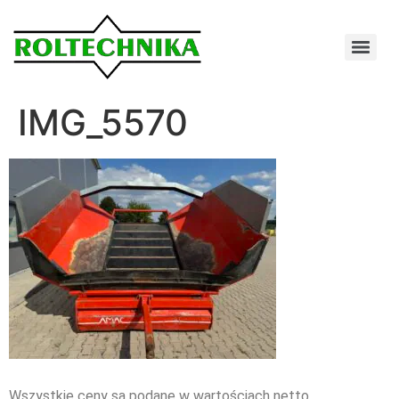
IMG_5570
Wszystkie ceny są podane w wartościach netto