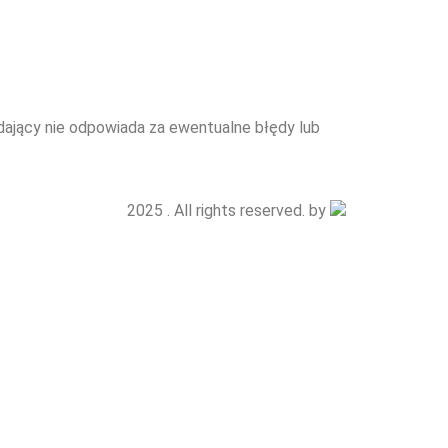
edający nie odpowiada za ewentualne błędy lub
2025 . All rights reserved. by