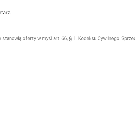
tarz.
e stanowią oferty w myśl art. 66, § 1. Kodeksu Cywilnego. Sprz