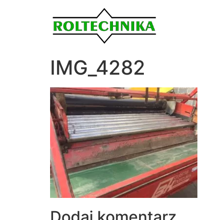
IMG_4282
Dodaj komentarz