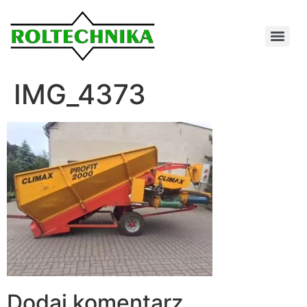
IMG_4373
Dodaj komentarz