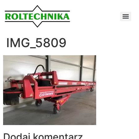
IMG_5809
Dodaj komentarz